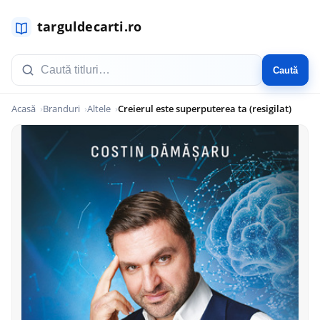
Caută
Acasă
Branduri
Altele
Creierul este superputerea ta (resigilat)