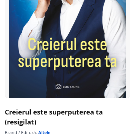
Creierul este superputerea ta
(resigilat)
Brand / Editură:
Altele