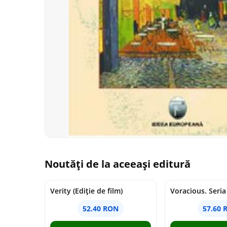
Noutăți de la aceeași editură
Verity (Ediție de film)
52.40 RON
57.60 