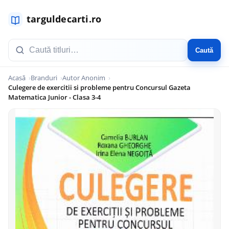
Caută
Acasă
Branduri
Autor Anonim
Culegere de exercitii si probleme pentru Concursul Gazeta
Matematica Junior - Clasa 3-4