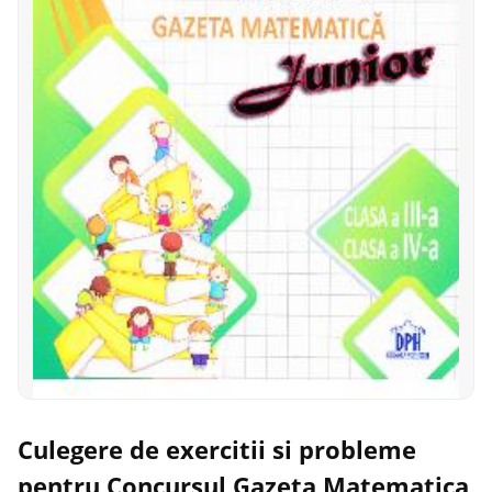
Culegere de exercitii si probleme
pentru Concursul Gazeta Matematica