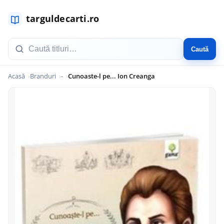
Caută
Acasă
Branduri
-
Cunoaste-l pe... Ion Creanga