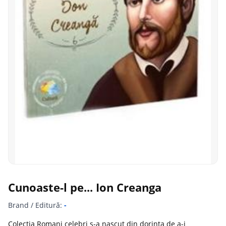
Cunoaste-l pe... Ion Creanga
Brand / Editură:
-
Colectia Romani celebri s-a nascut din dorinta de a-i