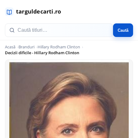
Caută
Acasă
Branduri
Hillary Rodham Clinton
Decizii dificile - Hillary Rodham Clinton