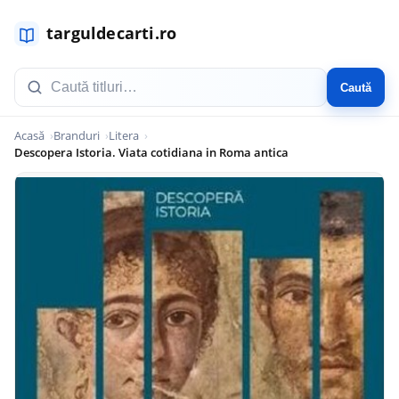
Caută
Acasă
Branduri
Litera
Descopera Istoria. Viata cotidiana in Roma antica