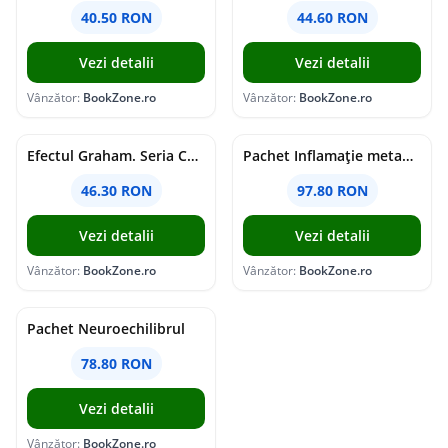
40.50 RON
44.60 RON
Vezi detalii
Vezi detalii
Vânzător:
BookZone.ro
Vânzător:
BookZone.ro
Efectul Graham. Seria Campus Diaries Vol.1
Pachet Inflamație metabolism și creier
46.30 RON
97.80 RON
Vezi detalii
Vezi detalii
Vânzător:
BookZone.ro
Vânzător:
BookZone.ro
Pachet Neuroechilibrul
78.80 RON
Vezi detalii
Vânzător:
BookZone.ro