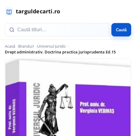
Caută
Acasă
Branduri
Universul Juridic
Drept administrativ. Doctrina practica jurisprudenta Ed.15