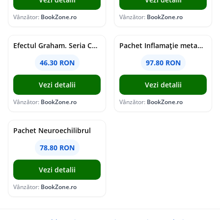
Vânzător:
BookZone.ro
Vânzător:
BookZone.ro
Efectul Graham. Seria Campus Diaries Vol.1
Pachet Inflamație metabolism și creier
46.30 RON
97.80 RON
Vezi detalii
Vezi detalii
Vânzător:
BookZone.ro
Vânzător:
BookZone.ro
Pachet Neuroechilibrul
78.80 RON
Vezi detalii
Vânzător:
BookZone.ro