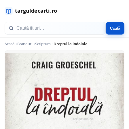
Caută
Acasă
Branduri
Scriptum
Dreptul la indoiala