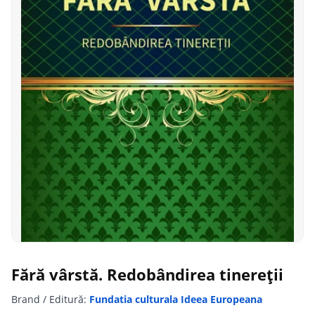
Fără vârstă. Redobândirea tinereții
Brand / Editură:
Fundatia culturala Ideea Europeana