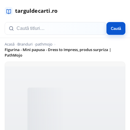
Caută
Acasă
Branduri
pathmojo
Figurina - Mini papusa - Dress to Impress, produs surpriza |
PathMojo