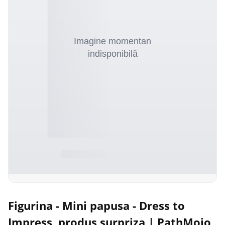
Figurina - Mini papusa - Dress to
Impress, produs surpriza | PathMojo