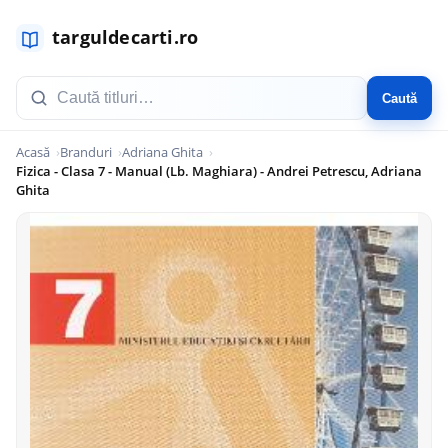
Caută
Acasă
Branduri
Adriana Ghita
Fizica - Clasa 7 - Manual (Lb. Maghiara) - Andrei Petrescu, Adriana
Ghita