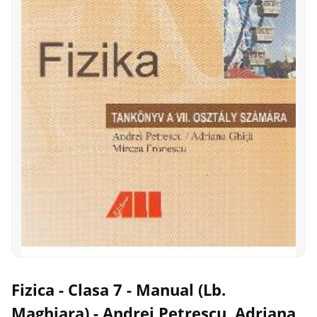
Fizica - Clasa 7 - Manual (Lb.
Maghiara) - Andrei Petrescu, Adriana