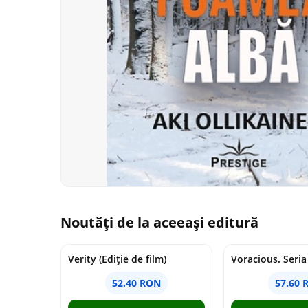
Noutăți de la aceeași editură
Verity (Ediție de film)
52.40 RON
57.60 