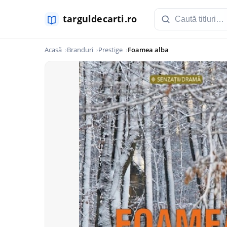
Acasă
Branduri
Prestige
Foamea alba