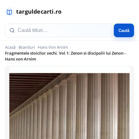
Caută
Acasă
Branduri
Hans Von Arnim
Fragmentele stoicilor vechi. Vol.1: Zenon si discipolii lui Zenon -
Hans von Arnim