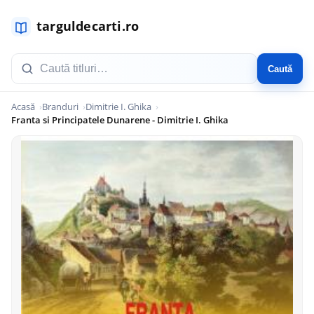
Caută
Acasă
Branduri
Dimitrie I. Ghika
Franta si Principatele Dunarene - Dimitrie I. Ghika