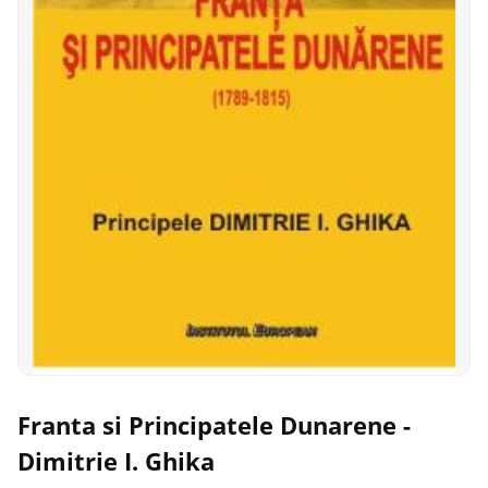
Franta si Principatele Dunarene -
Dimitrie I. Ghika