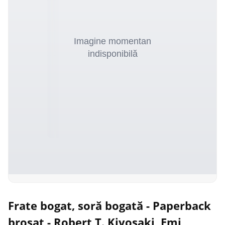
Frate bogat, soră bogată - Paperback
brosat - Robert T. Kiyosaki, Emi