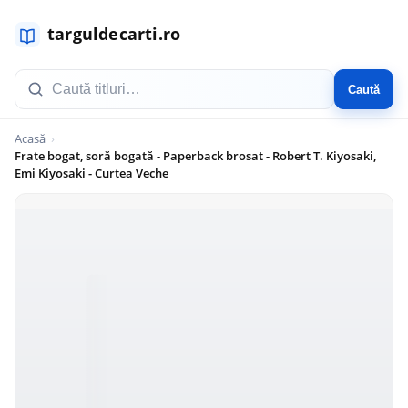
Caută
Acasă
Frate bogat, soră bogată - Paperback brosat - Robert T. Kiyosaki,
Emi Kiyosaki - Curtea Veche