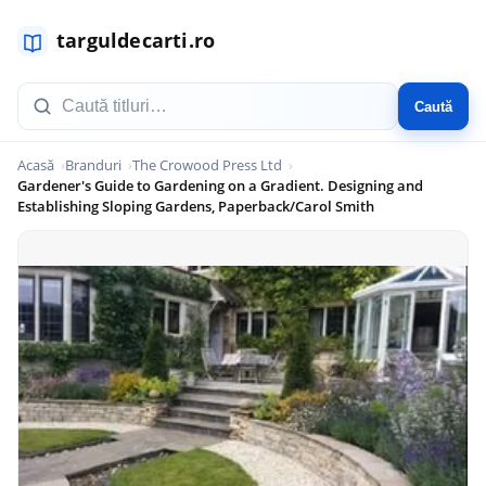
Caută
Acasă
Branduri
The Crowood Press Ltd
Gardener's Guide to Gardening on a Gradient. Designing and
Establishing Sloping Gardens, Paperback/Carol Smith