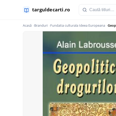
Acasă
Branduri
Fundatia culturala Ideea Europeana
Geopo