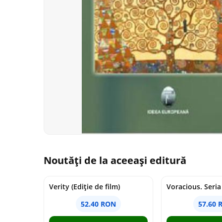
Noutăți de la aceeași editură
Verity (Ediție de film)
52.40 RON
57.60 