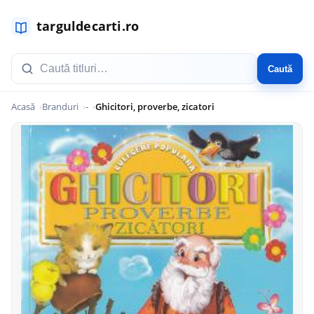
Caută
Acasă
Branduri
-
Ghicitori, proverbe, zicatori