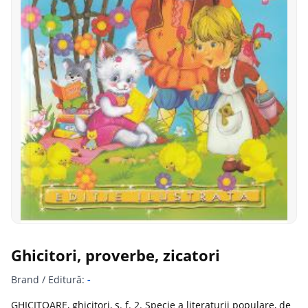
Ghicitori, proverbe, zicatori
Brand / Editură:
-
GHICITOARE, ghicitori, s. f. 2. Specie a literaturii populare, de