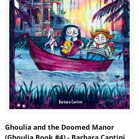
Ghoulia and the Doomed Manor
(Ghoulia Book #4) - Barbara Cantini