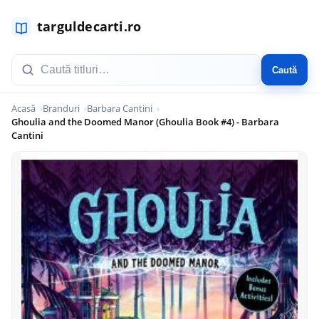
Caută
Acasă
Branduri
Barbara Cantini
Ghoulia and the Doomed Manor (Ghoulia Book #4) - Barbara
Cantini