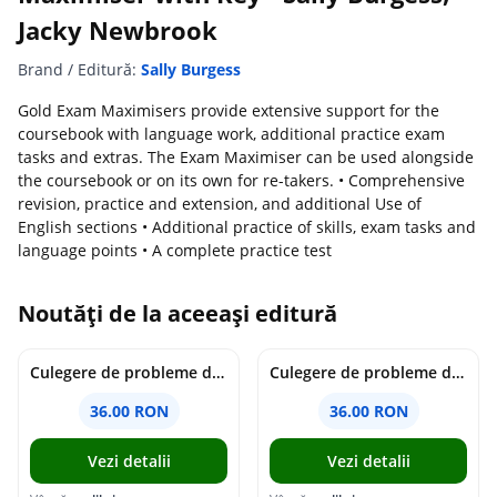
Jacky Newbrook
Brand / Editură:
Sally Burgess
Gold Exam Maximisers provide extensive support for the
coursebook with language work, additional practice exam
tasks and extras. The Exam Maximiser can be used alongside
the coursebook or on its own for re-takers. • Comprehensive
revision, practice and extension, and additional Use of
English sections • Additional practice of skills, exam tasks and
language points • A complete practice test
Noutăți de la aceeași editură
Culegere de probleme de matematica - Clasa 7 - Ioana Monalisa Manea
Culegere de probleme de matematica - Clasa 6 - Ioana Monalisa Manea, Cristina Neagoe
36.00 RON
36.00 RON
Vezi detalii
Vezi detalii