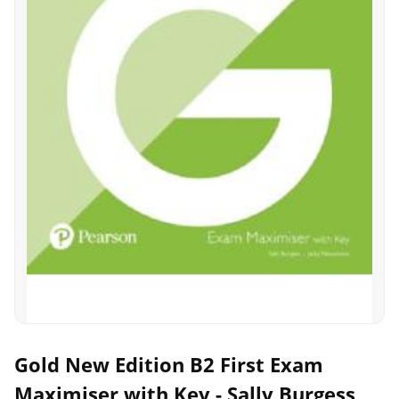
Gold New Edition B2 First Exam
Maximiser with Key - Sally Burgess,