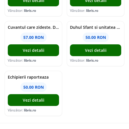
Vezi detalii
Vezi detalii
Vânzător:
libris.ro
Vânzător:
libris.ro
Cuvantul care zideste. Dialoguri - Vartan Arachelian
Duhul Sfant si unitatea Bisericii. Jurnal de Conciliu - Andre Scrima
57.00 RON
50.00 RON
Vezi detalii
Vezi detalii
Vânzător:
libris.ro
Vânzător:
libris.ro
Echipierii raporteaza
50.00 RON
Vezi detalii
Vânzător:
libris.ro