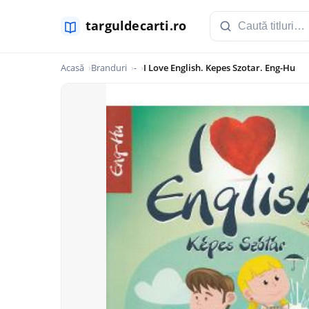
Acasă
Branduri
-
I Love English. Kepes Szotar. Eng-Hu