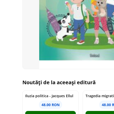
Noutăți de la aceeași editură
Iluzia politica - Jacques Ellul
48.00 RON
48.00 