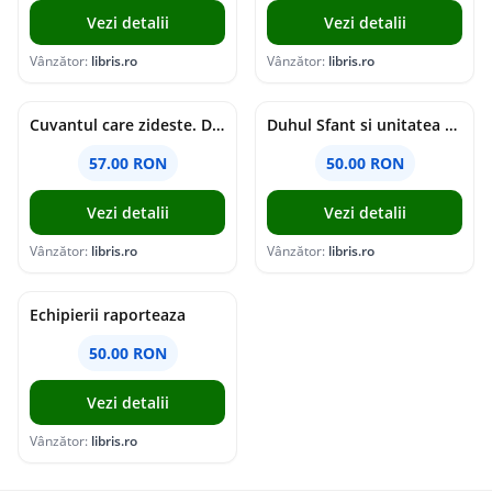
Vezi detalii
Vezi detalii
Vânzător:
libris.ro
Vânzător:
libris.ro
Cuvantul care zideste. Dialoguri - Vartan Arachelian
Duhul Sfant si unitatea Bisericii. Jurnal de Conciliu - Andre Scrima
57.00 RON
50.00 RON
Vezi detalii
Vezi detalii
Vânzător:
libris.ro
Vânzător:
libris.ro
Echipierii raporteaza
50.00 RON
Vezi detalii
Vânzător:
libris.ro