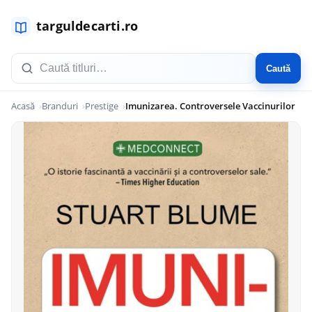
Caută
Acasă
Branduri
Prestige
Imunizarea. Controversele Vaccinurilor