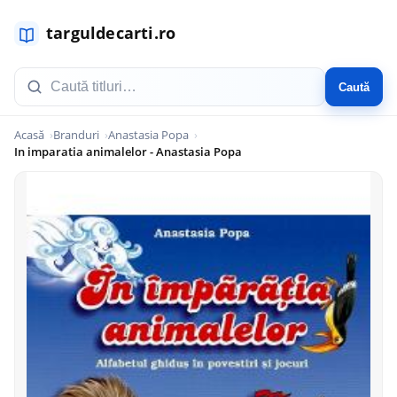
Caută
Acasă
Branduri
Anastasia Popa
In imparatia animalelor - Anastasia Popa