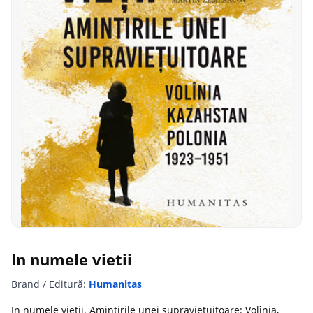
In numele vietii
Brand / Editură:
Humanitas
In numele vieții. Amintirile unei supraviețuitoare: Volînia,