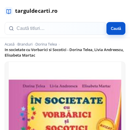
Caută
Acasă
Branduri
Dorina Telea
In societate cu Vorbarici si Socotici - Dorina Telea, Livia Andreescu,
Elisabeta Martac