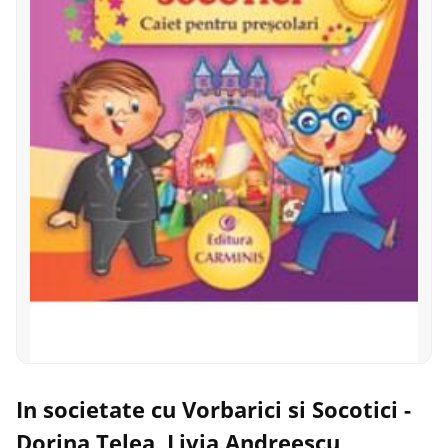
In societate cu Vorbarici si Socotici -
Dorina Telea, Livia Andreescu,