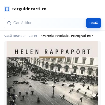
Caută
Acasă
Branduri
Corint
In vartejul revolutiei. Petrograd 1917