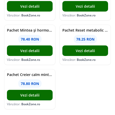
Vezi detalii
Vezi detalii
Vânzător:
BookZone.ro
Vânzător:
BookZone.ro
Pachet Mintea și hormonii tăi
Pachet Reset metabolic complet
78.40 RON
78.25 RON
Vezi detalii
Vezi detalii
Vânzător:
BookZone.ro
Vânzător:
BookZone.ro
Pachet Creier calm minte puternică
78.80 RON
Vezi detalii
Vânzător:
BookZone.ro