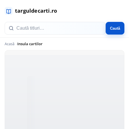
Caută
Acasă
Insula cartilor