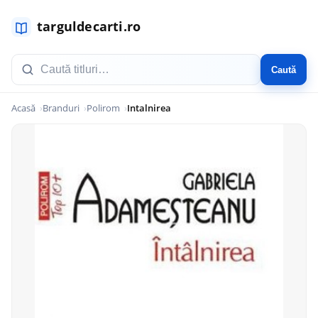
Caută
Acasă
Branduri
Polirom
Intalnirea