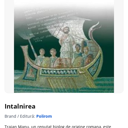
Intalnirea
Brand / Editură:
Polirom
Traian Manu, un reputat biolog de origine romana, este