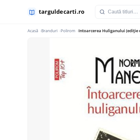
Acasă
Branduri
Polirom
Intoarcerea Huliganului (ediție