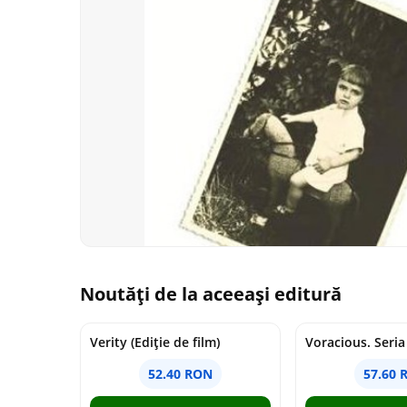
Noutăți de la aceeași editură
Verity (Ediție de film)
52.40 RON
57.60 