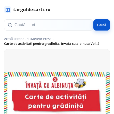
Caută
Acasă
Branduri
Meteor Press
Carte de activitati pentru gradinita. Invata cu albinuta Vol. 2