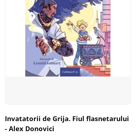
Invatatorii de Grija. Fiul flasnetarului
- Alex Donovici