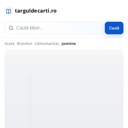
Caută
Acasă
Branduri
LibHumanitas
Jasmine