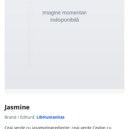
Jasmine
Brand / Editură:
LibHumanitas
Ceai verde cu iasomieIngrediente: ceai verde Ceylon cu