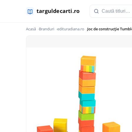
Acasă
Branduri
edituradiana.ro
Joc de construcție Tumbl