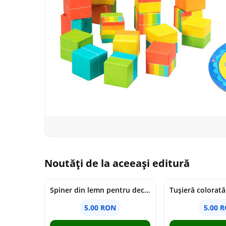
Noutăți de la aceeași editură
Spiner din lemn pentru decorat, 15 cm
Tușieră colorată
5.00 RON
5.00 