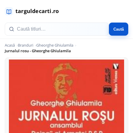
Caută
Acasă
Branduri
Gheorghe Ghiulamila
Jurnalul rosu - Gheorghe Ghiulamila