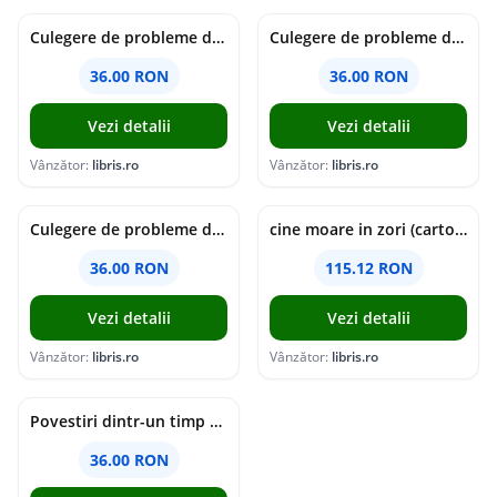
Culegere de probleme de matematica - Clasa 7 - Ioana Monalisa Manea
Culegere de probleme de matematica - Clasa 6 - Ioana Monalisa Manea, Cristina Neagoe
36.00 RON
36.00 RON
Vezi detalii
Vezi detalii
Vânzător:
libris.ro
Vânzător:
libris.ro
Culegere de probleme de matematica - Clasa 5 - Ioana Monalisa Manea, Cristina Neagoe
cine moare in zori (cartonata) - holly jackson
36.00 RON
115.12 RON
Vezi detalii
Vezi detalii
Vânzător:
libris.ro
Vânzător:
libris.ro
Povestiri dintr-un timp suspendat - Simona Mihutiu
36.00 RON