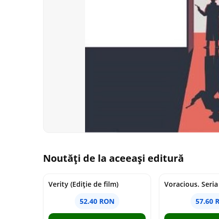
Noutăți de la aceeași editură
Verity (Ediție de film)
52.40 RON
57.60 