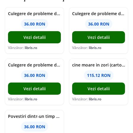
Culegere de probleme de matematica - Clasa 7 - Ioana Monalisa Manea
Culegere de probleme de matematica - Clasa 6 - Ioana Monalisa Manea, Cristina Neagoe
36.00 RON
36.00 RON
Vezi detalii
Vezi detalii
Vânzător:
libris.ro
Vânzător:
libris.ro
Culegere de probleme de matematica - Clasa 5 - Ioana Monalisa Manea, Cristina Neagoe
cine moare in zori (cartonata) - holly jackson
36.00 RON
115.12 RON
Vezi detalii
Vezi detalii
Vânzător:
libris.ro
Vânzător:
libris.ro
Povestiri dintr-un timp suspendat - Simona Mihutiu
36.00 RON