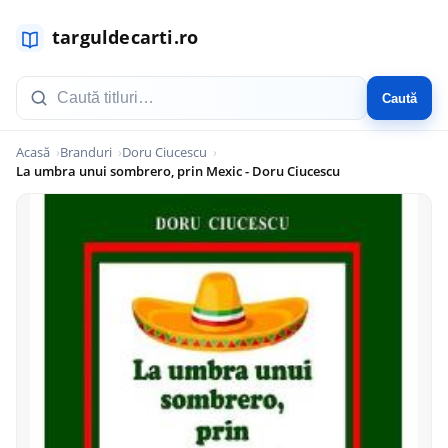
Caută
Acasă
Branduri
Doru Ciucescu
La umbra unui sombrero, prin Mexic - Doru Ciucescu