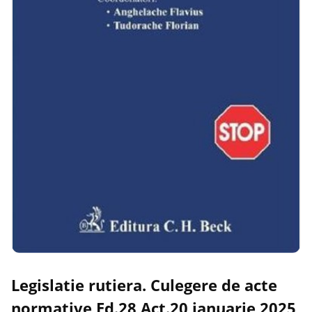
Legislatie rutiera. Culegere de acte
normative Ed.28 Act.20 ianuarie 2025