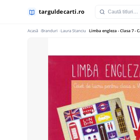
Acasă
Branduri
Laura Stanciu
Limba engleza - Clasa 7 - 