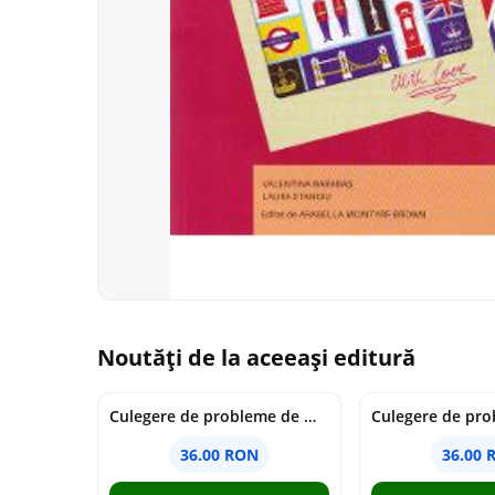
Noutăți de la aceeași editură
Culegere de probleme de matematica - Clasa 7 - Ioana Monalisa Manea
36.00 RON
36.00 