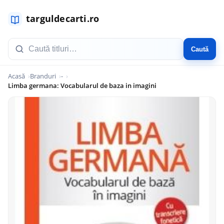
Caută
Acasă
Branduri
-
Limba germana: Vocabularul de baza in imagini