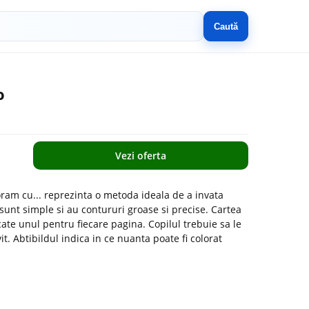
Caută
o
Vezi oferta
loram cu... reprezinta o metoda ideala de a invata
 sunt simple si au contururi groase si precise. Cartea
cate unul pentru fiecare pagina. Copilul trebuie sa le
vit. Abtibildul indica in ce nuanta poate fi colorat