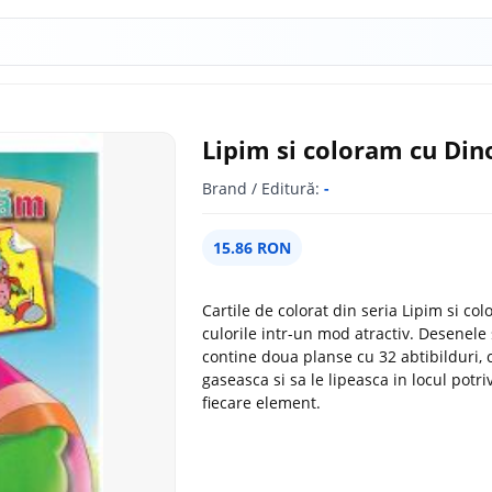
Lipim si coloram cu Din
Brand / Editură:
-
15.86 RON
Cartile de colorat din seria Lipim si co
culorile intr-un mod atractiv. Desenele
contine doua planse cu 32 abtibilduri, 
gaseasca si sa le lipeasca in locul potri
fiecare element.