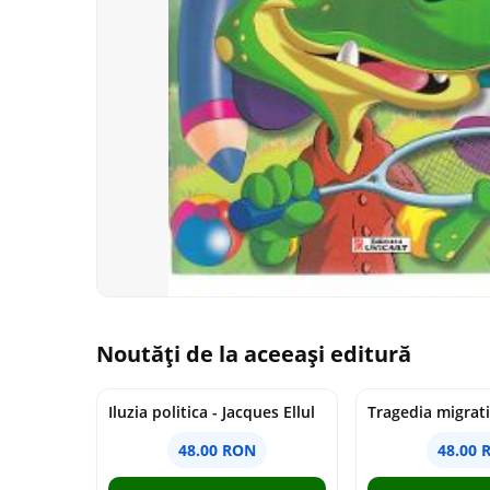
Noutăți de la aceeași editură
Iluzia politica - Jacques Ellul
48.00 RON
48.00 