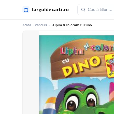
Acasă
Branduri
-
Lipim si coloram cu Dino