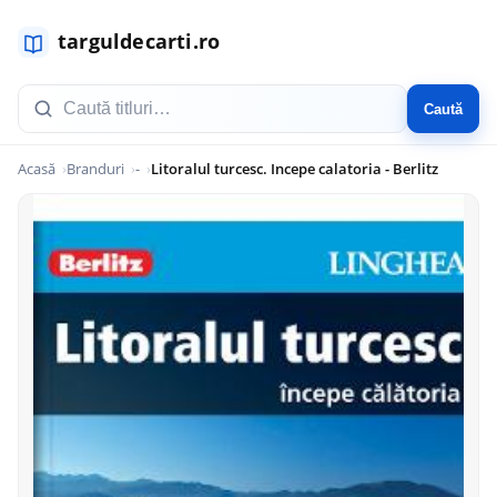
Caută
Acasă
Branduri
-
Litoralul turcesc. Incepe calatoria - Berlitz