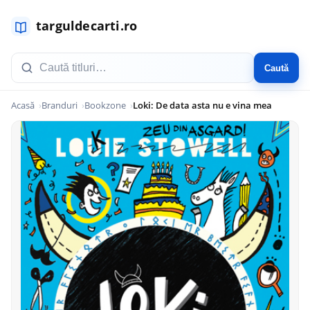
Caută
Acasă
Branduri
Bookzone
Loki: De data asta nu e vina mea