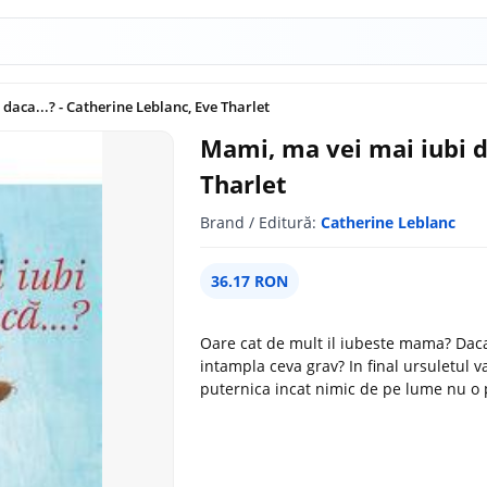
daca...? - Catherine Leblanc, Eve Tharlet
Mami, ma vei mai iubi da
Tharlet
Brand / Editură:
Catherine Leblanc
36.17 RON
Oare cat de mult il iubeste mama? Daca
intampla ceva grav? In final ursuletul 
puternica incat nimic de pe lume nu o