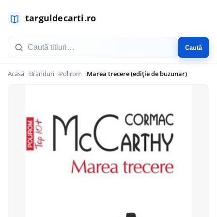
Caută
Acasă
Branduri
Polirom
Marea trecere (ediție de buzunar)