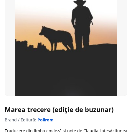
Marea trecere (ediție de buzunar)
Brand / Editură:
Polirom
Traducere din limba engleză și note de Claudia LateșAcţiunea