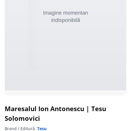
Maresalul Ion Antonescu | Tesu
Solomovici
Brand / Editură:
Tesu