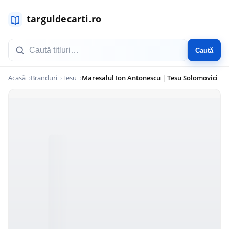
Caută
Acasă
Branduri
Tesu
Maresalul Ion Antonescu | Tesu Solomovici