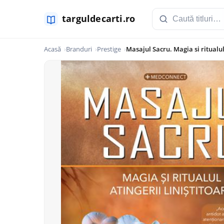
Acasă
Branduri
Prestige
Masajul Sacru. Magia si ritualul 