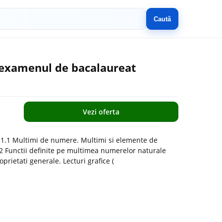
Caută
examenul de bacalaureat
Vezi oferta
a 1.1 Multimi de numere. Multimi si elemente de
.2 Functii definite pe multimea numerelor naturale
roprietati generale. Lecturi grafice (