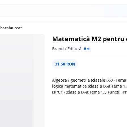
 bacalaureat
Matematică M2 pentru 
Brand / Editură:
Art
31.50 RON
Algebra / geometrie (clasele IX-X) Tem
logica matematica (clasa a IX-a)Tema 1
(siruri) (clasa a IX-a)Tema 1.3 Functii. P