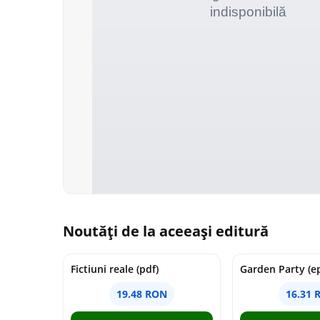
Noutăți de la aceeași editură
Fictiuni reale (pdf)
Garden Party (e
19.48 RON
16.31 